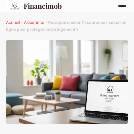
Financimob
Accueil
›
Assurance
›
Pourquoi choisir l'assurance maison en
ligne pour protéger votre logement ?