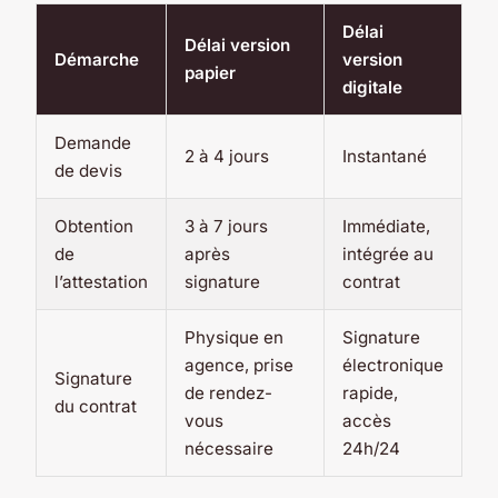
Délai
Délai version
Démarche
version
papier
digitale
Demande
2 à 4 jours
Instantané
de devis
Obtention
3 à 7 jours
Immédiate,
de
après
intégrée au
l’attestation
signature
contrat
Physique en
Signature
agence, prise
électronique
Signature
de rendez-
rapide,
du contrat
vous
accès
nécessaire
24h/24