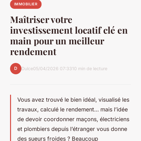
IMMOBILIER
Maîtriser votre
investissement locatif clé en
main pour un meilleur
rendement
D
Dulce
05/04/2026 07:33
10 min de lecture
Vous avez trouvé le bien idéal, visualisé les
travaux, calculé le rendement… mais l’idée
de devoir coordonner maçons, électriciens
et plombiers depuis l’étranger vous donne
des sueurs froides ? Beaucoup