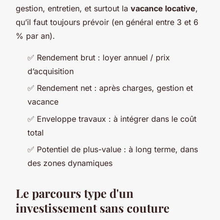
gestion, entretien, et surtout la
vacance locative
,
qu’il faut toujours prévoir (en général entre 3 et 6
% par an).
✅ Rendement brut : loyer annuel / prix
d’acquisition
✅ Rendement net : après charges, gestion et
vacance
✅ Enveloppe travaux : à intégrer dans le coût
total
✅ Potentiel de plus-value : à long terme, dans
des zones dynamiques
Le parcours type d'un
investissement sans couture