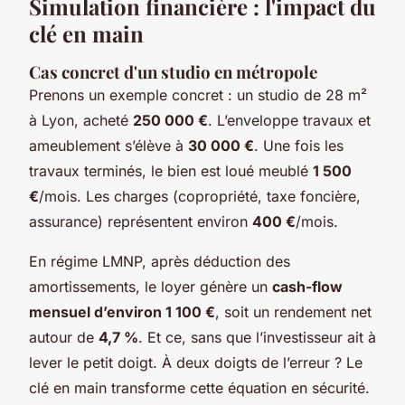
Simulation financière : l'impact du
clé en main
Cas concret d'un studio en métropole
Prenons un exemple concret : un studio de 28 m²
à Lyon, acheté
250 000 €
. L’enveloppe travaux et
ameublement s’élève à
30 000 €
. Une fois les
travaux terminés, le bien est loué meublé
1 500
€
/mois. Les charges (copropriété, taxe foncière,
assurance) représentent environ
400 €
/mois.
En régime LMNP, après déduction des
amortissements, le loyer génère un
cash-flow
mensuel d’environ 1 100 €
, soit un rendement net
autour de
4,7 %
. Et ce, sans que l’investisseur ait à
lever le petit doigt. À deux doigts de l’erreur ? Le
clé en main transforme cette équation en sécurité.