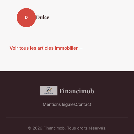
Dulce
D
Voir tous les articles Immobilier →
Financimob
Mentions légales
Contact
© 2026 Financimob. Tous droits réservés.