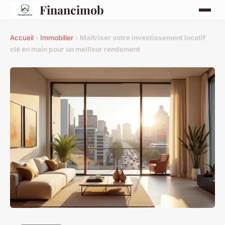
Financimob
Accueil
›
Immobilier
›
Maîtriser votre investissement locatif
clé en main pour un meilleur rendement