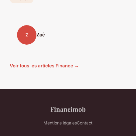
Zoé
Z
Voir tous les articles Finance →
Financimob
Mentions légales
Contact