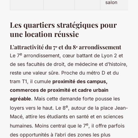
salon
Les quartiers stratégiques pour
une location réussie
L'attractivité du 7ᵉ et du 8ᵉ arrondissement
e
Le 7
arrondissement, cœur battant de Lyon 2 et
de ses facultés de droit, de médecine et d’histoire,
reste une valeur sûre. Proche du métro D et du
tram T1, il cumule
proximité des campus,
commerces de proximité et cadre urbain
agréable
. Mais cette demande forte pousse les
e
loyers vers le haut. Le 8
, autour de la place Jean-
Macé, attire les étudiants en santé et en sciences
e
humaines. Moins central que le 7
, il offre parfois
des opportunités à l’abri des zones les plus