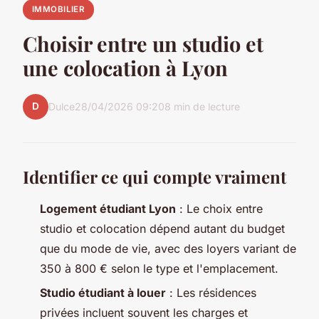
IMMOBILIER
Choisir entre un studio et
une colocation à Lyon
D
Dulce
28/04/2026 09:20
8 min de lecture
Identifier ce qui compte vraiment
Logement étudiant Lyon
: Le choix entre
studio et colocation dépend autant du budget
que du mode de vie, avec des loyers variant de
350 à 800 € selon le type et l'emplacement.
Studio étudiant à louer
: Les résidences
privées incluent souvent les charges et