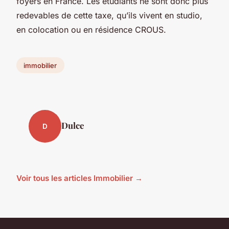
foyers en France. Les étudiants ne sont donc plus
redevables de cette taxe, qu’ils vivent en studio,
en colocation ou en résidence CROUS.
immobilier
Dulce
D
Voir tous les articles Immobilier →