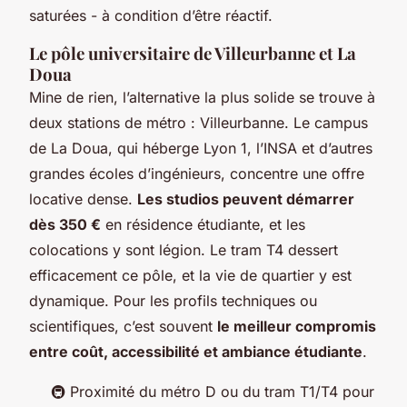
saturées - à condition d’être réactif.
Le pôle universitaire de Villeurbanne et La
Doua
Mine de rien, l’alternative la plus solide se trouve à
deux stations de métro : Villeurbanne. Le campus
de La Doua, qui héberge Lyon 1, l’INSA et d’autres
grandes écoles d’ingénieurs, concentre une offre
locative dense.
Les studios peuvent démarrer
dès 350 €
en résidence étudiante, et les
colocations y sont légion. Le tram T4 dessert
efficacement ce pôle, et la vie de quartier y est
dynamique. Pour les profils techniques ou
scientifiques, c’est souvent
le meilleur compromis
entre coût, accessibilité et ambiance étudiante
.
🚇 Proximité du métro D ou du tram T1/T4 pour