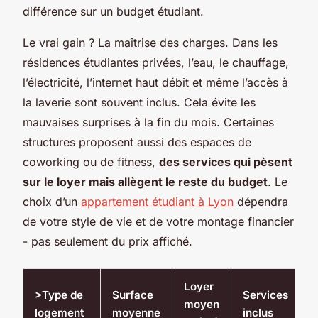
différence sur un budget étudiant.
Le vrai gain ? La maîtrise des charges. Dans les
résidences étudiantes privées, l’eau, le chauffage,
l’électricité, l’internet haut débit et même l’accès à
la laverie sont souvent inclus. Cela évite les
mauvaises surprises à la fin du mois. Certaines
structures proposent aussi des espaces de
coworking ou de fitness,
des services qui pèsent
sur le loyer mais allègent le reste du budget
. Le
choix d’un
appartement étudiant à Lyon
dépendra
de votre style de vie et de votre montage financier
- pas seulement du prix affiché.
Loyer
>Type de
Surface
Services
moyen
logement
moyenne
inclus