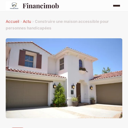
Financimob
Accueil
›
Actu
›
Construire une maison accessible pour
personnes handicapées