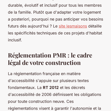
durable, évolutif et inclusif pour tous les membres
de la famille. Plutôt que d'adapter votre logement
a posteriori, pourquoi ne pas anticiper vos besoins
futurs dès aujourd'hui ? Le
site lesmaisons
détaille
les spécificités techniques de ces projets d'habitat
inclusif.
Réglementation PMR : le cadre
légal de votre construction
La réglementation française en matière
d'accessibilité s'appuie sur plusieurs textes
fondamentaux. La
RT 2012
et les décrets
d'accessibilité de 2006 définissent les obligations
pour toute construction neuve. Ces
règlementations visent à garantir l'autonomie et la