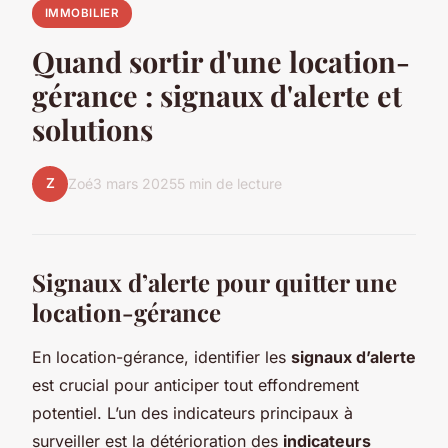
IMMOBILIER
Quand sortir d'une location-
gérance : signaux d'alerte et
solutions
Z
Zoé
3 mars 2025
5 min de lecture
Signaux d’alerte pour quitter une
location-gérance
En location-gérance, identifier les
signaux d’alerte
est crucial pour anticiper tout effondrement
potentiel. L’un des indicateurs principaux à
surveiller est la détérioration des
indicateurs